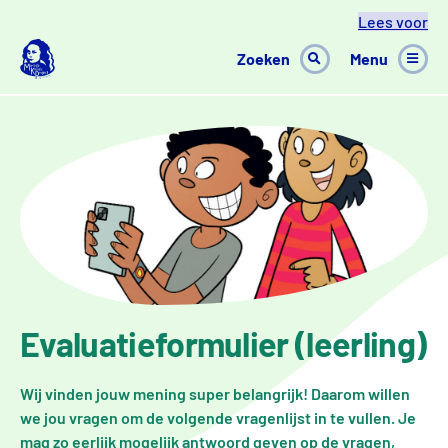
Ga naar inhoud
Lees voor
Zoeken
Menu
Evaluatieformulier (leerling)
Wij vinden jouw mening super belangrijk! Daarom willen
we jou vragen om de volgende vragenlijst in te vullen. Je
mag zo eerlijk mogelijk antwoord geven op de vragen,