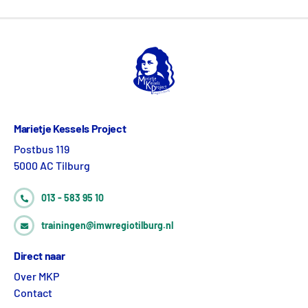
Marietje Kessels Project
Postbus 119
5000 AC Tilburg
013 - 583 95 10
trainingen@imwregiotilburg.nl
Direct naar
Over MKP
Contact