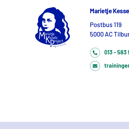
Marietje Kesse
Postbus 119
5000 AC Tilbu
013 - 583 
traininge