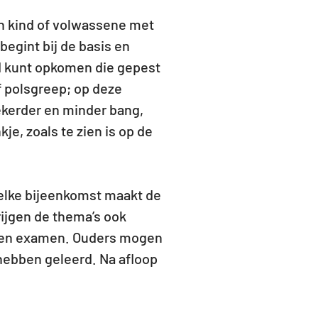
n kind of volwassene met
begint bij de basis en
nd kunt opkomen die gepest
f polsgreep; op deze
ekerder en minder bang,
e, zoals te zien is op de
 elke bijeenkomst maakt de
ijgen de thema’s ook
n een examen. Ouders mogen
 hebben geleerd. Na afloop