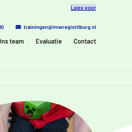
Lees voor
10
trainingen@imwregiotilburg.nl
Ons team
Evaluatie
Contact