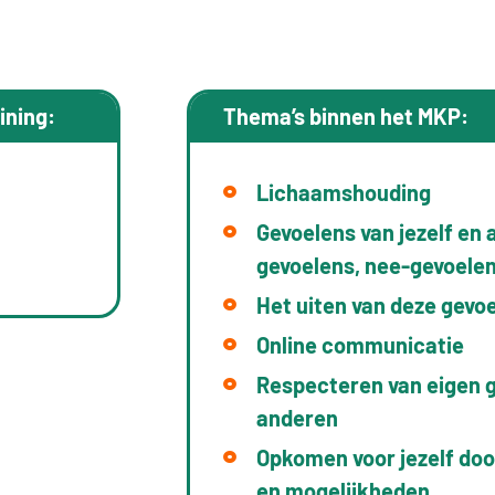
ining:
Thema’s binnen het MKP:
Lichaamshouding
Gevoelens van jezelf en 
gevoelens, nee-gevoelen
Het uiten van deze gevo
Online communicatie
Respecteren van eigen 
anderen
Opkomen voor jezelf doo
en mogelijkheden