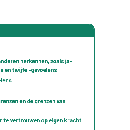
anderen herkennen, zoals ja-
s en twijfel-gevoelens
elens
grenzen en de grenzen van
r te vertrouwen op eigen kracht