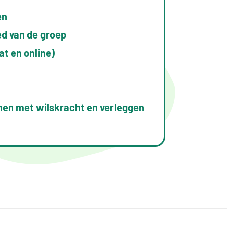
en
ed van de groep
at en online)
nen met wilskracht en verleggen