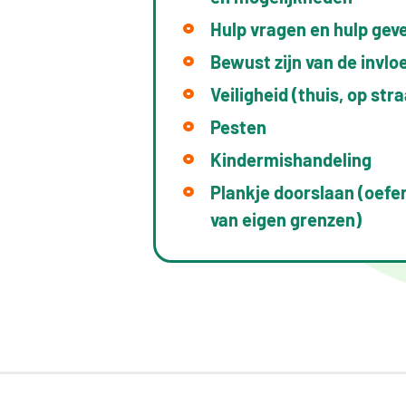
Hulp vragen en hulp gev
Bewust zijn van de invlo
Veiligheid (thuis, op stra
Pesten
Kindermishandeling
Plankje doorslaan (oefe
van eigen grenzen)