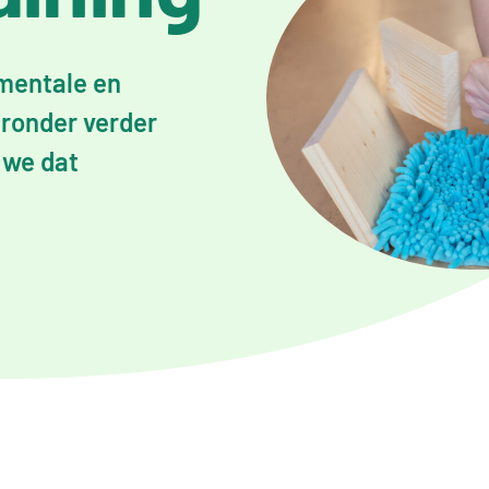
mentale en
eronder verder
 we dat