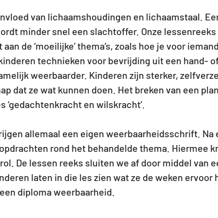
 invloed van lichaamshoudingen en lichaamstaal. Ee
ordt minder snel een slachtoffer. Onze lessenreeks 
t aan de ‘moeilijke’ thema’s, zoals hoe je voor iema
kinderen technieken voor bevrijding uit een hand- o
melijk weerbaarder. Kinderen zijn sterker, zelfverz
ap dat ze wat kunnen doen. Het breken van een plankj
es ‘gedachtenkracht en wilskracht’.
ijgen allemaal een eigen weerbaarheidsschrift. Na
ol opdrachten rond het behandelde thema. Hiermee kr
rol. De lessen reeks sluiten we af door middel va
inderen laten in die les zien wat ze de weken ervoor
 een diploma weerbaarheid.