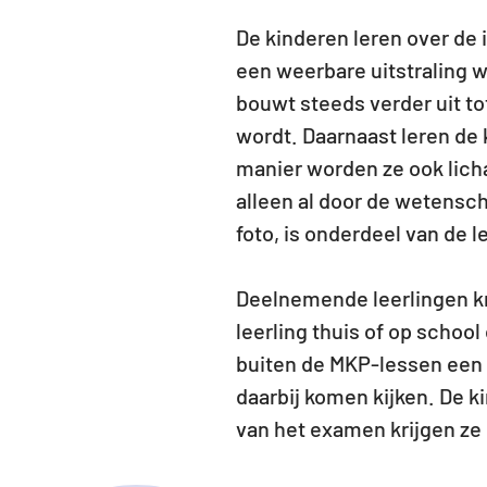
De kinderen leren over de
een weerbare uitstraling w
bouwt steeds verder uit to
wordt. Daarnaast leren de 
manier worden ze ook licha
alleen al door de wetensch
foto, is onderdeel van de l
Deelnemende leerlingen kr
leerling thuis of op scho
buiten de MKP-lessen een 
daarbij komen kijken. De k
van het examen krijgen ze