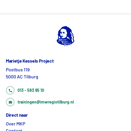
Marietje Kessels Project
Postbus 119
5000 AC Tilburg
013 - 583 95 10
trainingen@imwregiotilburg.nl
Direct naar
Over MKP
Contact