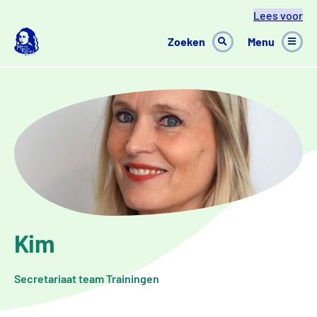
Ga naar inhoud
Lees voor
Zoeken
Menu
Kim
Secretariaat team Trainingen